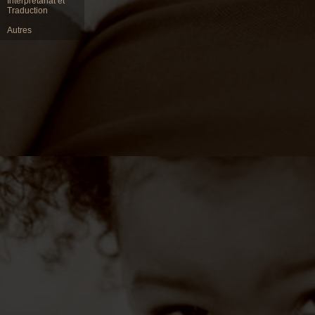
Interpretariat et
Traduction
Autres