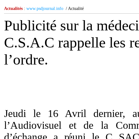
Actualités
:
www.psdjournal.info
/ Actualité
Publicité sur la médeci
C.S.A.C rappelle les r
l’ordre.
Jeudi le 16 Avril dernier,
l’Audiovisuel et de la Com
d’échange a réuni le C SAC, 