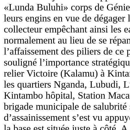
«Lunda Buluhi» corps de Génie 
leurs engins en vue de dégager l
collecteur empêchant ainsi les e
normalement au lieu de se répan
l’affaissement des piliers de ce 
souligné l’importance stratégiq
relier Victoire (Kalamu) à Kin
les quartiers Nganda, Lubudi, L
Kintambo hôpital, Station Mac
brigade municipale de salubrité
d’assainissement s’est vu appuyé
la base est située juste à côté.