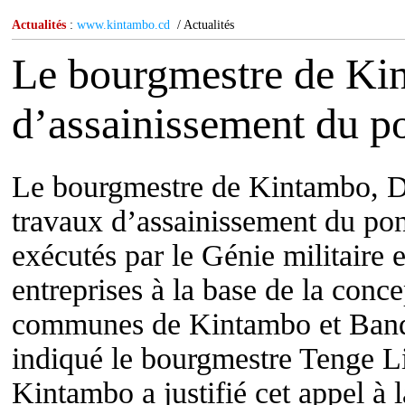
Actualités
:
www.kintambo.cd
/ Actualités
Le bourgmestre de Kin
d’assainissement du p
Le bourgmestre de Kintambo, Di
travaux d’assainissement du po
exécutés par le Génie militaire 
entreprises à la base de la conce
communes de Kintambo et Band
indiqué le bourgmestre Tenge Li
Kintambo a justifié cet appel à l