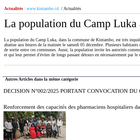
Actualités
:
www.kintambo.cd
/ Actualités
La population du Camp Luka à
La population du Camp Luka, dans la commune de Kintambo, est très inquiète 
abattue aux heures de la matinée le samedi 05 décembre. Plusieurs habitants d
de sortie entre ces communes. Aussi, la population invite les autorités commun
et qui leur permet d'éviter de longs passant détours en nécessairement par l
Autres Articles dans la même catégorie
DECISION N°002/2025 PORTANT CONVOCATION DU 
Renforcement des capacités des pharmaciens hospitaliers dans