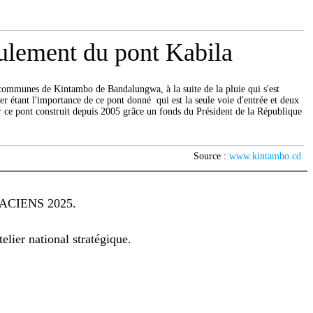
ulement du pont Kabila
 communes de Kintambo de Bandalungwa, à la suite de la pluie qui s'est
er étant l'importance de ce pont donné qui est la seule voie d'entrée et deux
iter ce pont construit depuis 2005 grâce un fonds du Président de la République
Source :
www.kintambo.cd
CIENS 2025.
lier national stratégique.