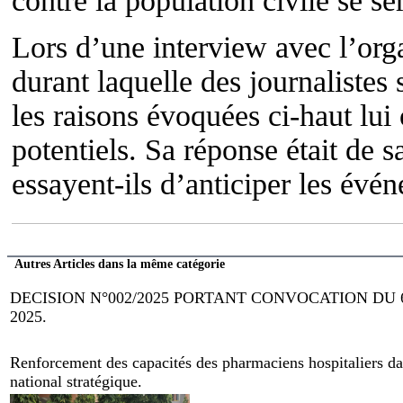
contre la population civile se ser
Lors d’une interview avec l’or
durant laquelle des journalistes 
les raisons évoquées ci-haut lu
potentiels. Sa réponse était de s
essayent-ils d’anticiper les évé
Autres Articles dans la même catégorie
DECISION N°002/2025 PORTANT CONVOCATION DU
2025.
Renforcement des capacités des pharmaciens hospitaliers dan
national stratégique.