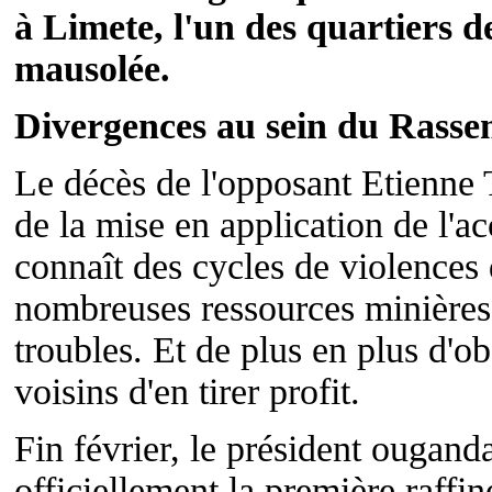
à Limete, l'un des quartiers d
mausolée.
Divergences au sein du Rass
Le décès de l'opposant Etienne T
de la mise en application de l'a
connaît des cycles de violences
nombreuses ressources minières 
troubles. Et de plus en plus d'o
voisins d'en tirer profit.
Fin février, le président ougan
officiellement la première raffi