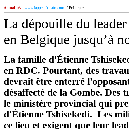
Actualités
:
www.lappelafricain.com
/ Politique
La dépouille du leader
en Belgique jusqu’à n
La famille d'Étienne Tshiseked
en RDC. Pourtant, des travau
devrait être enterré l'opposant
désaffecté de la Gombe.
Des t
le ministère provincial qui pre
d'Étienne Tshisekedi. Les mil
ce lieu et exigent que leur lea