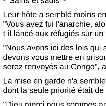
- 'Sains et saufs' -
Leur hôte a semblé moins ent
"Vous avez fui l'anarchie, alo
t-il lancé aux réfugiés sur u
"Nous avons ici des lois qui 
devons vous mettre en prison,
serez renvoyés au Congo", a 
La mise en garde n'a semble-t
dont la seule priorité était de
"Dieu merci nous sommes arriv