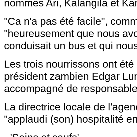
nommés Ari, Kalangila et Kan
"Ca n'a pas été facile", com
"heureusement que nous avon
conduisait un bus et qui nous
Les trois nourrissons ont ét
président zambien Edgar Lung
accompagné de responsabl
La directrice locale de l'age
"applaudi (son) hospitalité e