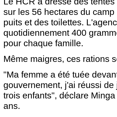
Le HCR a dressé des tentes 
sur les 56 hectares du camp 
puits et des toilettes. L'agen
quotidiennement 400 gramme
pour chaque famille.
Même maigres, ces rations sem
"Ma femme a été tuée devant
gouvernement, j'ai réussi d
trois enfants", déclare Ming
ans.