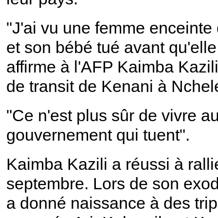
"J'ai vu une femme enceinte q
et son bébé tué avant qu'ell
affirme à l'AFP Kaimba Kazil
de transit de Kenani à Nchele
"Ce n'est plus sûr de vivre a
gouvernement qui tuent".
Kaimba Kazili a réussi à ralli
septembre. Lors de son exode
a donné naissance à des tripl