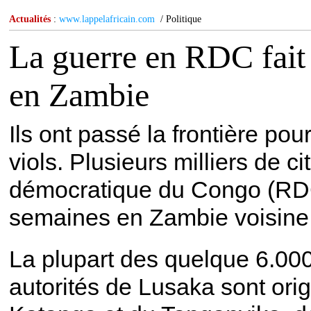
Actualités
:
www.lappelafricain.com
/ Politique
La guerre en RDC fait g
en Zambie
Ils ont passé la frontière pour
viols. Plusieurs milliers de 
démocratique du Congo (RDC)
semaines en Zambie voisine, q
La plupart des quelque 6.00
autorités de Lusaka sont ori