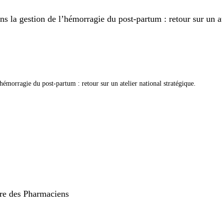
 la gestion de l’hémorragie du post-partum : retour sur un ate
hémorragie du post-partum : retour sur un atelier national stratégique.
rdre des Pharmaciens