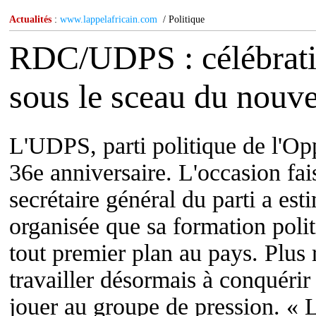
Actualités
:
www.lappelafricain.com
/ Politique
RDC/UDPS : célébratio
sous le sceau du nouve
L'UDPS, parti politique de l'
36e anniversaire. L'occasion fa
secrétaire général du parti a est
organisée que sa formation polit
tout premier plan au pays. Plu
travailler désormais à conquérir 
jouer au groupe de pression. « 