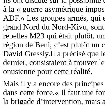
Ils ont discuté sur la possibilit
à la « guerre asymétrique impos
ADF.« Les groupes armés, qui ex
grand Nord du Nord-Kivu, sont 
rebelles M23 qui était plutôt, u
région de Beni, c’est plutôt un
David Gressly.Il a précisé que l
dernier, consistaient à trouver 
onusienne pour cette réalité.
Mais il y a encore des principe
dans cette force.« Il faut une fo
la brigade d’intervention, mais a