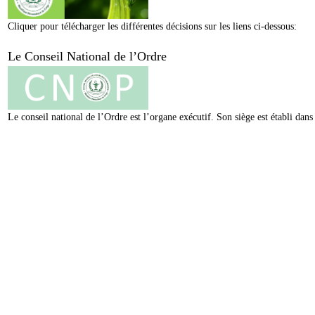
Cliquer pour télécharger les différentes décisions sur les liens ci-dessous:
Le Conseil National de l’Ordre
Le conseil national de l’Ordre est l’organe exécutif. Son siège est établi da