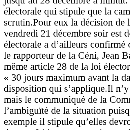
jusqu’au 28 décembre à minuit. Il
électorale qui stipule que la c
scrutin.Pour eux la décision de 
vendredi 21 décembre soir est 
électorale a d’ailleurs confirmé
le rapporteur de la Céni, Jean 
même article 28 de la loi électo
« 30 jours maximum avant la date
disposition qui s’applique.Il n’
mais le communiqué de la Commi
l’ambiguïté de la situation puis
exemple il stipule qu’elles devro