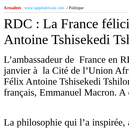
Actualités
:
www.lappelafricain.com
/ Politique
RDC : La France félici
Antoine Tshisekedi T
L’ambassadeur de France en RDC
janvier à la Cité de l’Union Af
Félix Antoine Tshisekedi Tshi
français, Emmanuel Macron. A c
La philosophie qui l’a inspirée, a