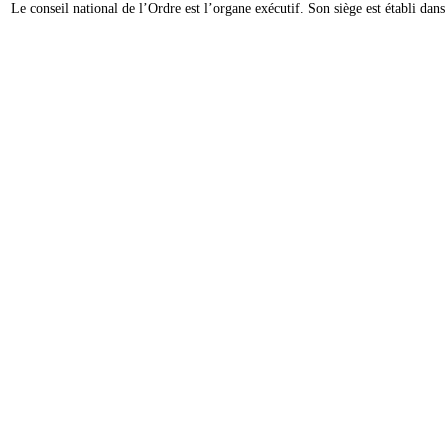
Le conseil national de l’Ordre est l’organe exécutif. Son siège est établi da