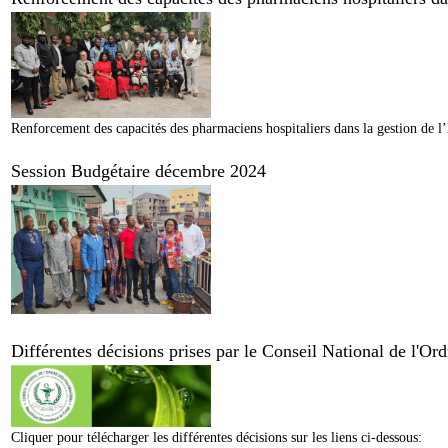
Renforcement des capacités des pharmaciens hospitaliers dans la gestion de l’
Session Budgétaire décembre 2024
Différentes décisions prises par le Conseil National de l'O
Cliquer pour télécharger les différentes décisions sur les liens ci-dessous: