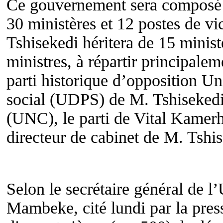
Ce gouvernement sera composé
30 ministères et 12 postes de vi
Tshisekedi héritera de 15 ministè
ministres, à répartir principale
parti historique d’opposition U
social (UDPS) de M. Tshisekedi,
(UNC), le parti de Vital Kamerh
directeur de cabinet de M. Tshis
Selon le secrétaire général de
Mambeke, cité lundi par la press