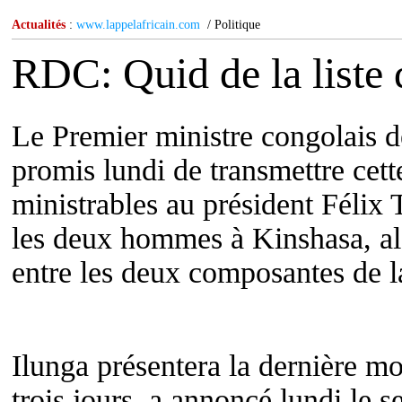
Actualités
:
www.lappelafricain.com
/ Politique
RDC: Quid de la liste d
Le Premier ministre congolais d
promis lundi de transmettre cette
ministrables au président Félix 
les deux hommes à Kinshasa, alor
entre les deux composantes de la 
Ilunga présentera la dernière m
trois jours, a annoncé lundi le s