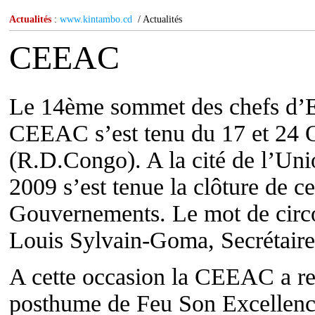
Actualités
:
www.kintambo.cd
/ Actualités
CEEAC
Le 14ème sommet des chefs d’E
CEEAC s’est tenu du 17 et 24 
(R.D.Congo). A la cité de l’Uni
2009 s’est tenue la clôture de c
Gouvernements. Le mot de circo
Louis Sylvain-Goma, Secrétair
A cette occasion la CEEAC a re
posthume de Feu Son Excell