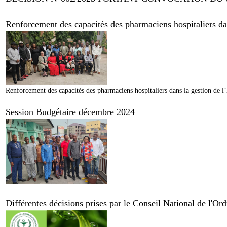
Renforcement des capacités des pharmaciens hospitaliers dans
Renforcement des capacités des pharmaciens hospitaliers dans la gestion de l’
Session Budgétaire décembre 2024
Différentes décisions prises par le Conseil National de l'O