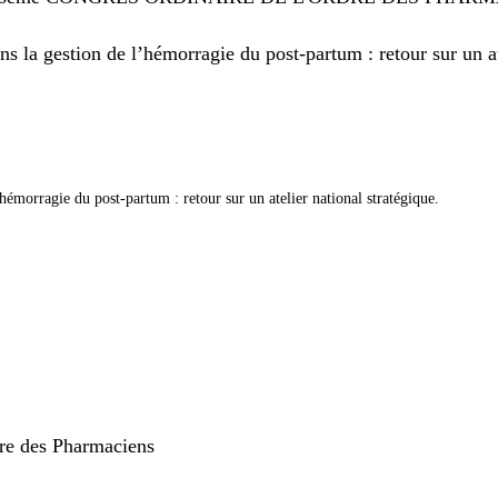
 la gestion de l’hémorragie du post-partum : retour sur un ate
hémorragie du post-partum : retour sur un atelier national stratégique.
rdre des Pharmaciens