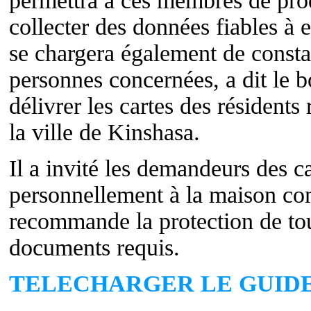
permettra à ces membres de produ
collecter des données fiables à e
se chargera également de constate
personnes concernées, a dit le b
délivrer les cartes des résident
la ville de Kinshasa.
Il a invité les demandeurs des ca
personnellement à la maison co
recommande la protection de tou
documents requis.
TELECHARGER LE GUID