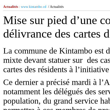
Actualités
:
www.kintambo.cd
/ Actualités
Mise sur pied d’une c
délivrance des cartes 
La commune de Kintambo est d
mixte devant statuer sur des ca
cartes des résidents à l’initiat
Ce dernier a précisé mardi à l
notamment les délégués des servic
population, du grand service habi