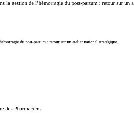
 la gestion de l’hémorragie du post-partum : retour sur un ate
hémorragie du post-partum : retour sur un atelier national stratégique.
rdre des Pharmaciens