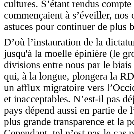
cultures. S’étant rendus compte
commençaient à s’éveiller, nos 
astuces pour continuer de plus b
D’où l’instauration de la dictat
jusqu'à la moelle épinière (le g
divisions entre nous par le biais
qui, à la longue, plongera la R
un afflux migratoire vers l’Occi
et inacceptables. N’est-il pas 
pays dépend aussi en partie de l’
plus grande transparence et la p
Cependant, tel n’est pas le cas 