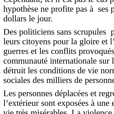
hypothèse ne profite pas à ses p
dollars le jour.
Des politiciens sans scrupules p
leurs citoyens pour la gloire et
guerres et les conflits provoqué
communauté internationale sur l
détruit les conditions de vie norm
sociales des milliers de person
Les personnes déplacées et reg
l’extérieur sont exposées à une 
vie très misérables. La violence 