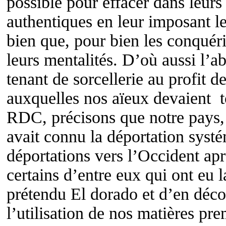
possible pour effacer dans leurs
authentiques en leur imposant le
bien que, pour bien les conquérir
leurs mentalités. D’où aussi l’a
tenant de sorcellerie au profit d
auxquelles nos aïeux devaient t
RDC, précisons que notre pays, l
avait connu la déportation syst
déportations vers l’Occident apr
certains d’entre eux qui ont eu 
prétendu El dorado et d’en découv
l’utilisation de nos matières pre