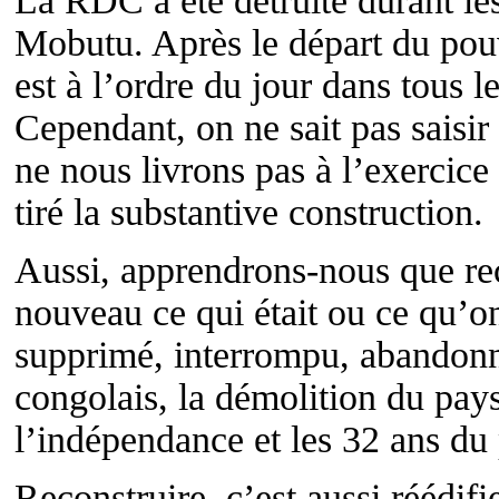
La RDC a été détruite durant le
Mobutu. Après le départ du pouv
est à l’ordre du jour dans tous 
Cependant, on ne sait pas saisir
ne nous livrons pas à l’exercice 
tiré la substantive construction.
Aussi, apprendrons-nous que rec
nouveau ce qui était ou ce qu’on 
supprimé, interrompu, abandonné
congolais, la démolition du pay
l’indépendance et les 32 ans du
Reconstruire, c’est aussi réédif