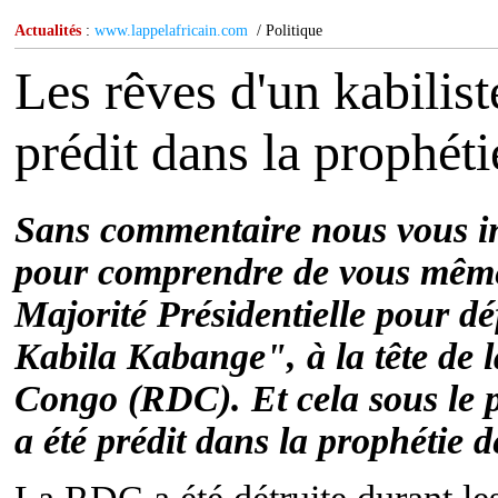
Actualités
:
www.lappelafricain.com
/ Politique
Les rêves d'un kabilis
prédit dans la prophé
Sans commentaire nous vous invi
pour comprendre de vous mêmes,
Majorité Présidentielle pour d
Kabila Kabange", à la tête de
Congo (RDC). Et cela sous le 
a été prédit dans la prophét