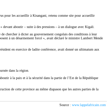
us pour les accueillir à Kisangani, retenu comme site pour accueillir
devant aboutir – suite à des pressions – à un dialogue avec Kigali.
 de chercher à dicter au gouvernement congolais des conditions à leur
exposent à un désarmement forcé », avait déclaré le ministre Lambert Mende
ésident en exercice de ladite conférence, avait donné un ultimatum aux
ournée dans la région.
outir à la paix et à la sécurité dans la partie de l’Est de la République
ruction de cette province au même diapason que les autres parties de la
Source :
www.lappelafricain.com