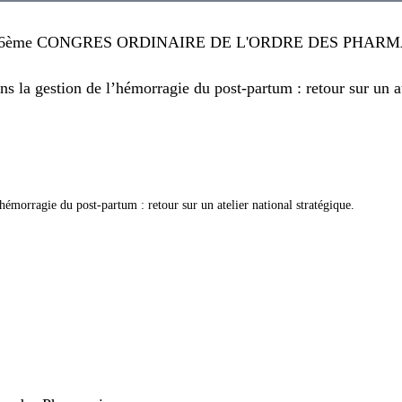
6ème CONGRES ORDINAIRE DE L'ORDRE DES PHARMA
 la gestion de l’hémorragie du post-partum : retour sur un ate
hémorragie du post-partum : retour sur un atelier national stratégique.