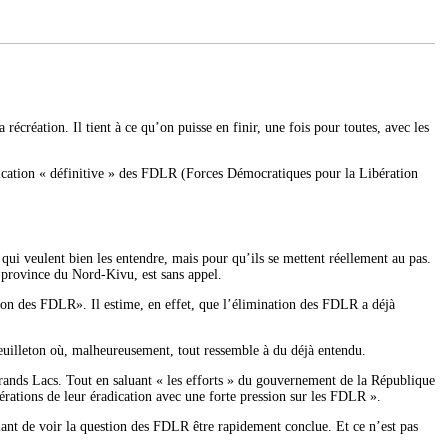
récréation. Il tient à ce qu’on puisse en finir, une fois pour toutes, avec les
adication « définitive » des FDLR (Forces Démocratiques pour la Libération
 qui veulent bien les entendre, mais pour qu’ils se mettent réellement au pas.
 province du Nord-Kivu, est sans appel.
ion des FDLR». Il estime, en effet, que l’élimination des FDLR a déjà
euilleton où, malheureusement, tout ressemble à du déjà entendu.
Grands Lacs. Tout en saluant « les efforts » du gouvernement de la République
rations de leur éradication avec une forte pression sur les FDLR ».
nfiant de voir la question des FDLR être rapidement conclue. Et ce n’est pas