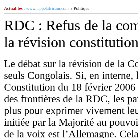
Actualités
:
www.lappelafricain.com
/ Politique
RDC : Refus de la com
la révision constitutio
Le débat sur la révision de la C
seuls Congolais. Si, en interne, 
Constitution du 18 février 2006 
des frontières de la RDC, les par
plus pour exprimer vivement le
initiée par la Majorité au pouvo
de la voix est l’Allemagne. Cel