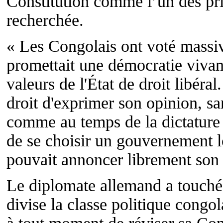
Constitution comme l’un des pri
recherchée.
« Les Congolais ont voté massi
promettait une démocratie vivant
valeurs de l'État de droit libéral
droit d'exprimer son opinion, sa
comme au temps de la dictature o
de se choisir un gouvernement lo
pouvait annoncer librement son 
Le diplomate allemand a touché
divise la classe politique congol