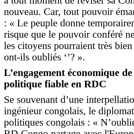
à tout moment de réviser sa Con
nouveau. Car, tout pouvoir émane
: « Le peuple donne temporairem
risque que le pouvoir conféré 
les citoyens pourraient très bie
ont-ils oubliés ‘’? ».
L’engagement économique de l
politique fiable en RDC
Se souvenant d’une interpellatio
ingénieur congolais, le diplomat
politiques congolais : « N’oubli
RD Congo partage avec l'Europe!