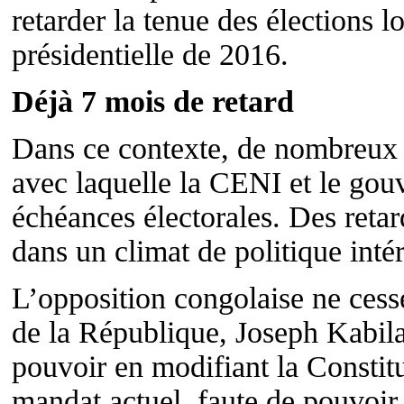
retarder la tenue des élections l
présidentielle de 2016.
Déjà 7 mois de retard
Dans ce contexte, de nombreux o
avec laquelle la CENI et le gou
échéances électorales. Des retar
dans un climat de politique inté
L’opposition congolaise ne cess
de la République, Joseph Kabila
pouvoir en modifiant la Constit
mandat actuel, faute de pouvoir 