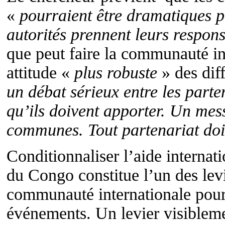
«
pourraient être dramatiques 
autorités prennent leurs respons
que peut faire la communauté in
attitude «
plus robuste
» des diff
un débat sérieux entre les part
qu’ils doivent apporter. Un me
communes. Tout partenariat doit
Conditionnaliser l’aide interna
du Congo constitue l’un des lev
communauté internationale pour 
événements. Un levier visiblemen