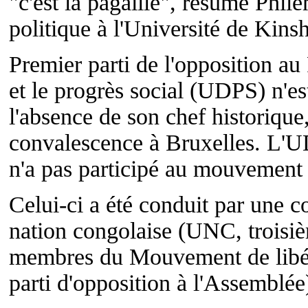
"c'est la pagaille", résume Phi
politique à l'Université de Kins
Premier parti de l'opposition au
et le progrès social (UDPS) n'e
l'absence de son chef historique
convalescence à Bruxelles. L'UD
n'a pas participé au mouvement c
Celui-ci a été conduit par une c
nation congolaise (UNC, troisiè
membres du Mouvement de lib
parti d'opposition à l'Assemblée