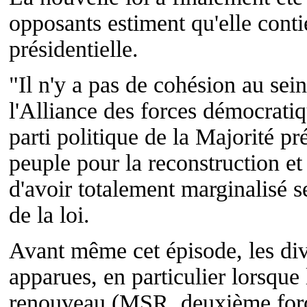
opposants estiment qu'elle conti
présidentielle.
"Il n'y a pas de cohésion au sein
l'Alliance des forces démocrat
parti politique de la Majorité pr
peuple pour la reconstruction e
d'avoir totalement marginalisé 
de la loi.
Avant même cet épisode, les div
apparues, en particulier lorsqu
renouveau (MSR, deuxième force 