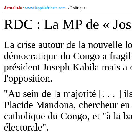
Actualités
:
www.lappelafricain.com
/ Politique
RDC : La MP de « Jos
La crise autour de la nouvelle l
démocratique du Congo a fragili
président Joseph Kabila mais a 
l'opposition.
"Au sein de la majorité [. . . ] il
Placide Mandona, chercheur en p
catholique du Congo, et "à la bas
électorale".