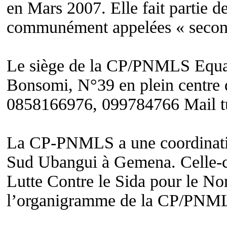
en Mars 2007. Elle fait partie d
communément appelées « second
Le siège de la CP/PNMLS Equate
Bonsomi, N°39 en plein centre 
0858166976, 099784766 Mail 
La CP-PNMLS a une coordination
Sud Ubangui à Gemena. Celle-ci 
Lutte Contre le Sida pour le Nor
l’organigramme de la CP/PNM