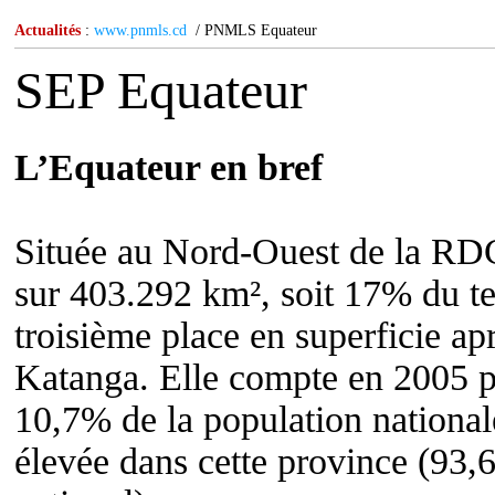
Actualités
:
www.pnmls.cd
/ PNMLS Equateur
SEP Equateur
L’Equateur en bref
Située au Nord-Ouest de la RDC
sur 403.292 km², soit 17% du ter
troisième place en superficie apr
Katanga. Elle compte en 2005 pr
10,7% de la population national
élevée dans cette province (93