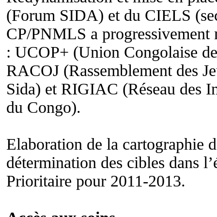
(Forum SIDA) et du CIELS (secte
CP/PNMLS a progressivement mis 
: UCOP+ (Union Congolaise des
RACOJ (Rassemblement des Jeun
Sida) et RIGIAC (Réseau des In
du Congo).
Elaboration de la cartographie de
détermination des cibles dans l
Prioritaire pour 2011-2013.