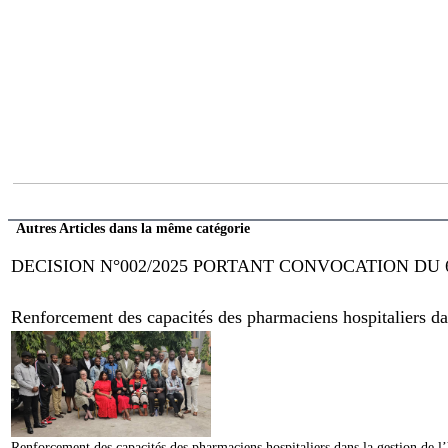
Autres Articles dans la même catégorie
DECISION N°002/2025 PORTANT CONVOCATION DU 
Renforcement des capacités des pharmaciens hospitaliers dans
Renforcement des capacités des pharmaciens hospitaliers dans la gestion de l’