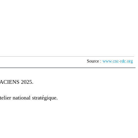
Source :
www.cnc-rdc.org
CIENS 2025.
lier national stratégique.