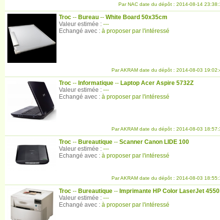
Par NAC date du dépôt : 2014-08-14 23:38:
Troc
--
Bureau
--
White Board 50x35cm
Valeur estimée :
---
Echangé avec :
à proposer par l'intéressé
Par AKRAM date du dépôt : 2014-08-03 19:02:
Troc
--
Informatique
--
Laptop Acer Aspire 5732Z
Valeur estimée :
---
Echangé avec :
à proposer par l'intéressé
Par AKRAM date du dépôt : 2014-08-03 18:57:
Troc
--
Bureautique
--
Scanner Canon LIDE 100
Valeur estimée :
---
Echangé avec :
à proposer par l'intéressé
Par AKRAM date du dépôt : 2014-08-03 18:55:
Troc
--
Bureautique
--
Imprimante HP Color LaserJet 4550
Valeur estimée :
---
Echangé avec :
à proposer par l'intéressé