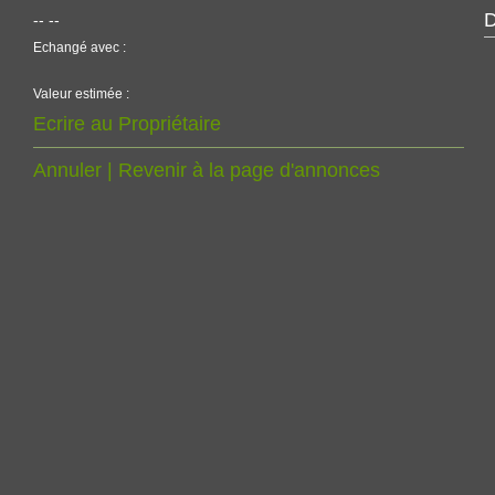
D
-- --
Echangé avec :
Valeur estimée :
Ecrire au Propriétaire
Annuler | Revenir à la page d'annonces