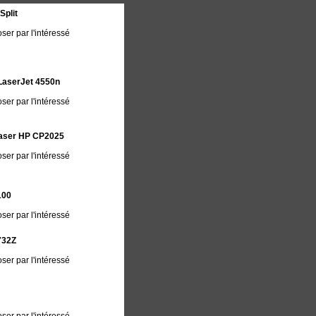
Split
ser par l'intéressé
LaserJet 4550n
ser par l'intéressé
Laser HP CP2025
ser par l'intéressé
100
ser par l'intéressé
732Z
ser par l'intéressé
m