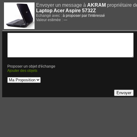
Envoyer un message à
AKRAM
propriétaire d
Laptop Acer Aspire 5732Z
Echangé avec :
à proposer par l'intéressé
Valeur estimée :
---
Proposer un objet d'échange
Ajouter des objets