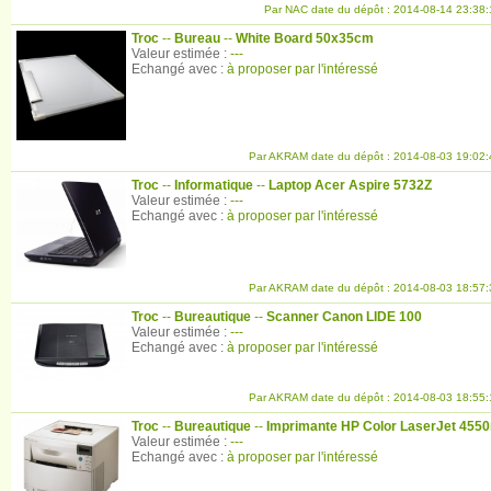
Par NAC date du dépôt : 2014-08-14 23:38:
Troc
--
Bureau
--
White Board 50x35cm
Valeur estimée :
---
Echangé avec :
à proposer par l'intéressé
Par AKRAM date du dépôt : 2014-08-03 19:02:
Troc
--
Informatique
--
Laptop Acer Aspire 5732Z
Valeur estimée :
---
Echangé avec :
à proposer par l'intéressé
Par AKRAM date du dépôt : 2014-08-03 18:57:
Troc
--
Bureautique
--
Scanner Canon LIDE 100
Valeur estimée :
---
Echangé avec :
à proposer par l'intéressé
Par AKRAM date du dépôt : 2014-08-03 18:55:
Troc
--
Bureautique
--
Imprimante HP Color LaserJet 4550
Valeur estimée :
---
Echangé avec :
à proposer par l'intéressé